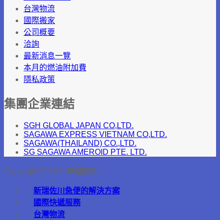
台灣物流
國際搬家
公司概要
洽詢
最新消息一覽
本月的燃油附加費
隱私政策
集團企業連結
SGH GLOBAL JAPAN CO,LTD.
SAGAWA EXPRESS VIETNAM CO,LTD.
SAGAWA(THAILAND) CO.,LTD.
SG SAGAWA AMEROID PTE. LTD.
Copyright 2026 ©
新瑞佐川
新瑞佐川急便的解決方案
國際快遞服務
台灣物流