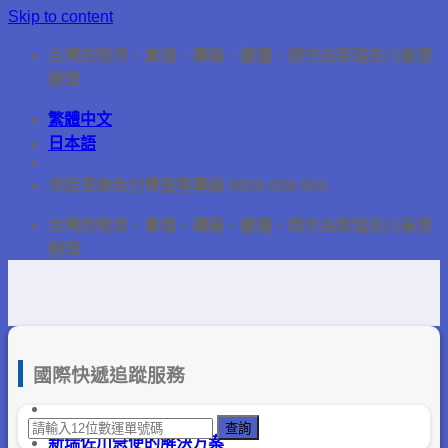
Skip to content
台灣的物流、倉儲、運輸、搬遷，請交由新瑞佐川急便
辦理
繁體中文
日本語
市話長途免付費服務專線 0800-888-955
台灣的物流、倉儲、運輸、搬遷，請交由新瑞佐川急便
辦理
國際快遞追蹤服務
新瑞佐川急便的解決方案