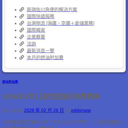
新瑞佐川急便的解決方案
國際快遞服務
台灣物流 [海運、空運＋倉儲業務]
國際搬家
企業概要
洽詢
最新消息一覽
本月的燃油附加費
燃油附加費
2026年3月1日起燃油附加費費率
Posted on
2026 年 02 月 26 日
by
editorsgw
反映國際航空油料成本，本公司自2026年3月1日起將調整日